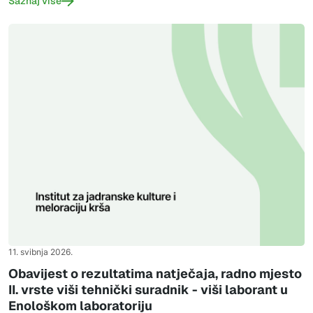
Saznaj više
11. svibnja 2026.
Obavijest o rezultatima natječaja, radno mjesto
II. vrste viši tehnički suradnik - viši laborant u
Enološkom laboratoriju