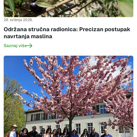
28. svibnja 2026.
Održana stručna radionica: Precizan postupak
navrtanja maslina
Saznaj više