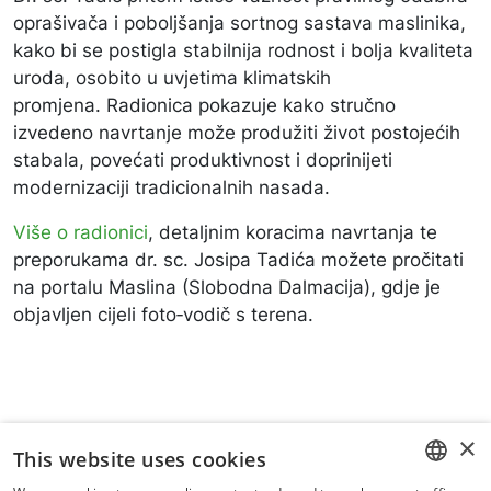
oprašivača i poboljšanja sortnog sastava maslinika,
kako bi se postigla stabilnija rodnost i bolja kvaliteta
uroda, osobito u uvjetima klimatskih
promjena. Radionica pokazuje kako stručno
izvedeno navrtanje može produžiti život postojećih
stabala, povećati produktivnost i doprinijeti
modernizaciji tradicionalnih nasada.
Više o radionici
, detaljnim koracima navrtanja te
preporukama dr. sc. Josipa Tadića možete pročitati
na portalu Maslina (Slobodna Dalmacija), gdje je
objavljen cijeli foto‑vodič s terena.
×
This website uses cookies