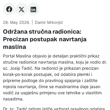
28. May 2026.
Damir Mrkonjić
Održana stručna radionica:
Precizan postupak navrtanja
maslina
Portal Maslina objavio je detaljan praktični prikaz
stručne radionice navrtanja maslina, koju je vodio dr.
sc. Josip Tadić. Na radionici je prikazan precizan
korak‑po‑korak postupak, od odabira plemki i
pripreme podloge do pravilnog spajanja i zaštite
mjesta navrtanja, čime se maslinarima daje jasan
vodič za uspješnu primjenu ove tehnike u vlastitim
nasadima.
Dr. sc. Tadić pritom ističe važnost pravilnog odabira