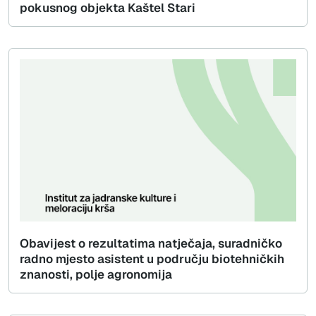
pokusnog objekta Kaštel Stari
Obavijest o rezultatima natječaja, suradničko
radno mjesto asistent u području biotehničkih
znanosti, polje agronomija