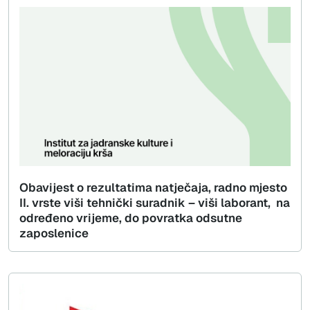
Obavijest o rezultatima natječaja, radno mjesto
II. vrste viši tehnički suradnik – viši laborant, na
određeno vrijeme, do povratka odsutne
zaposlenice