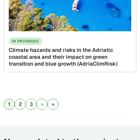
IN PROGRESS
Climate hazards and risks in the Adriatic
coastal area and their impact on green
transition and blue growth (AdriaClimRisk)
1
2
3