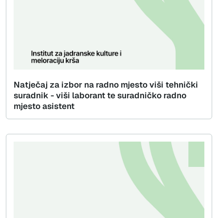
Natječaj za izbor na radno mjesto viši tehnički
suradnik - viši laborant te suradničko radno
mjesto asistent