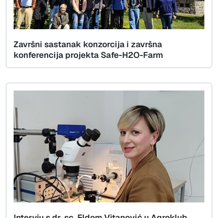
Završni sastanak konzorcija i završna
konferencija projekta Safe-H2O-Farm
Intervju s dr. sc. Eldom Vitanović u Agroklub