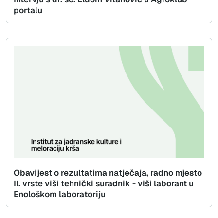
portalu
Obavijest o rezultatima natječaja, radno mjesto
II. vrste viši tehnički suradnik - viši laborant u
Enološkom laboratoriju