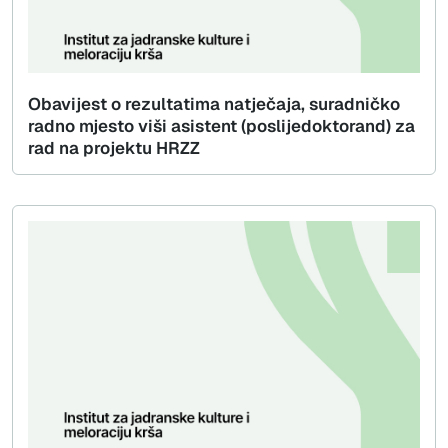
Obavijest o rezultatima natječaja, suradničko
radno mjesto viši asistent (poslijedoktorand) za
rad na projektu HRZZ