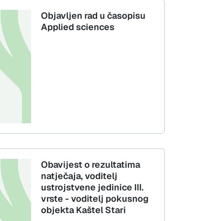
Objavljen rad u časopisu
Applied sciences
Obavijest o rezultatima
natječaja, voditelj
ustrojstvene jedinice III.
vrste - voditelj pokusnog
objekta Kaštel Stari