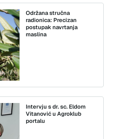
Održana stručna
radionica: Precizan
postupak navrtanja
maslina
Intervju s dr. sc. Eldom
Vitanović u Agroklub
portalu