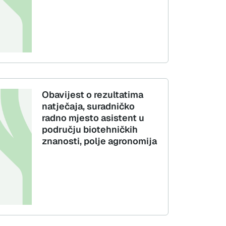
Obavijest o rezultatima
natječaja, suradničko
radno mjesto asistent u
području biotehničkih
znanosti, polje agronomija