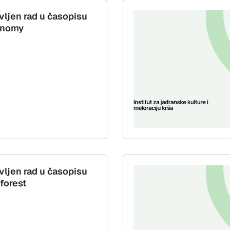
vljen rad u časopisu
onomy
vljen rad u časopisu
forest