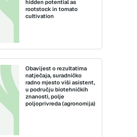
hidden potential as
rootstock in tomato
cultivation
Obavijest o rezultatima
natječaja, suradničko
radno mjesto viši asistent,
u području biotehničkih
znanosti, polje
poljoprivreda (agronomija)