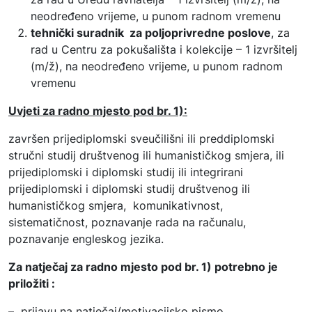
neodređeno vrijeme, u punom radnom vremenu
tehnički suradnik za poljoprivredne poslove
, za
rad u Centru za pokušališta i kolekcije – 1 izvršitelj
(m/ž), na neodređeno vrijeme, u punom radnom
vremenu
Uvjeti za radno mjesto pod br. 1):
završen prijediplomski sveučilišni ili preddiplomski
stručni studij društvenog ili humanističkog smjera, ili
prijediplomski i diplomski studij ili integrirani
prijediplomski i diplomski studij društvenog ili
humanističkog smjera, komunikativnost,
sistematičnost, poznavanje rada na računalu,
poznavanje engleskog jezika.
Za natječaj za radno mjesto pod br. 1) potrebno je
priložiti :
– prijavu na natječaj/motivacijsko pismo