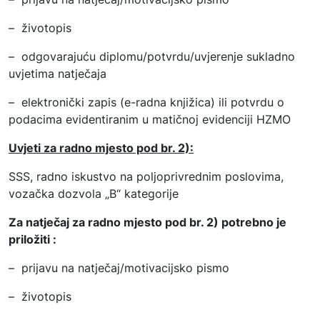
– životopis
– odgovarajuću diplomu/potvrdu/uvjerenje sukladno
uvjetima natječaja
– elektronički zapis (e-radna knjižica) ili potvrdu o
podacima evidentiranim u matičnoj evidenciji HZMO
Uvjeti za radno mjesto pod br. 2):
SSS, radno iskustvo na poljoprivrednim poslovima,
vozačka dozvola „B“ kategorije
Za natječaj za radno mjesto pod br. 2) potrebno je
priložiti :
– prijavu na natječaj/motivacijsko pismo
– životopis