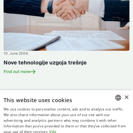
10. June 2004.
Nove tehnologije uzgoja trešnje
Find out more
×
This website uses cookies
We use cookies to personalise content, ads and to analyse our traffic.
CROATIAN
We also share information about your use of our site with our
advertising and analytics partners who may combine it with other
ENGLISH
information that you’ve provided to them or that they’ve collected from
your use of their services.
Više
Terms of use