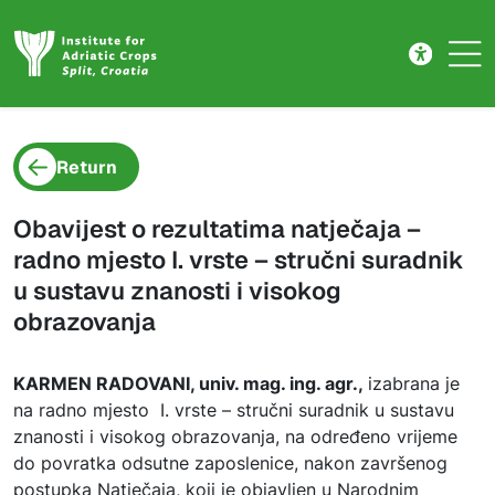
Project detail
Skip to main content
Return
Obavijest o rezultatima natječaja –
radno mjesto I. vrste – stručni suradnik
u sustavu znanosti i visokog
obrazovanja
KARMEN RADOVANI, univ. mag. ing. agr.,
izabrana je
na radno mjesto I. vrste – stručni suradnik u sustavu
znanosti i visokog obrazovanja, na određeno vrijeme
do povratka odsutne zaposlenice, nakon završenog
postupka Natječaja, koji je objavljen u Narodnim