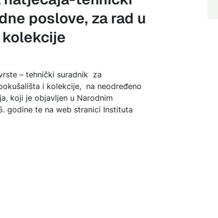
dne poslove, za rad u
 kolekcije
 vrste – tehnički suradnik za
pokušališta i kolekcije, na neodređeno
, koji je objavljen u Narodnim
 godine te na web stranici Instituta