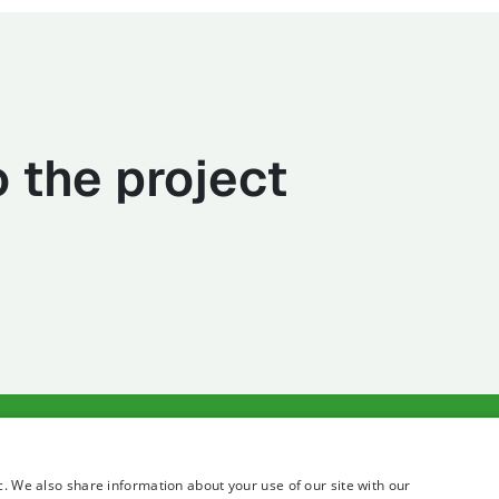
 the project
Terms of use
Privacy state
c. We also share information about your use of our site with our