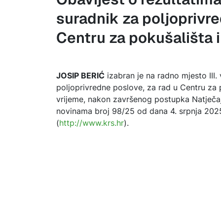
suradnik za poljoprivre
Centru za pokušališta i
JOSIP BERIĆ
izabran je na radno mjesto III.
poljoprivredne poslove, za rad u Centru za 
vrijeme, nakon završenog postupka Natječaja
novinama broj 98/25 od dana 4. srpnja 2025.
(
http://www.krs.hr
).