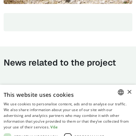
News related to the project
×
This website uses cookies
We use cookies to personalise content, ads and to analyse our traffic.
CROATIAN
We also share information about your use of our site with our
advertising and analytics partners who may combine it with other
ENGLISH
information that you’ve provided to them or that they’ve collected from
your use of their services.
Više
Terms of use