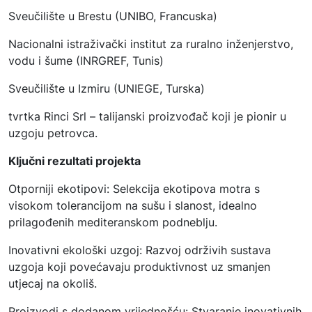
Sveučilište u Brestu (UNIBO, Francuska)
Nacionalni istraživački institut za ruralno inženjerstvo,
vodu i šume (INRGREF, Tunis)
Sveučilište u Izmiru (UNIEGE, Turska)
tvrtka Rinci Srl – talijanski proizvođač koji je pionir u
uzgoju petrovca.
Ključni rezultati projekta
Otporniji ekotipovi: Selekcija ekotipova motra s
visokom tolerancijom na sušu i slanost, idealno
prilagođenih mediteranskom podneblju.
Inovativni ekološki uzgoj: Razvoj održivih sustava
uzgoja koji povećavaju produktivnost uz smanjen
utjecaj na okoliš.
Proizvodi s dodanom vrijednošću: Stvaranje inovativnih