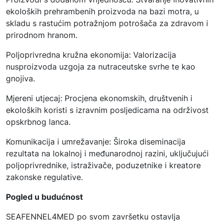
ekoloških prehrambenih proizvoda na bazi motra, u
skladu s rastućim potražnjom potrošača za zdravom i
prirodnom hranom.
Poljoprivredna kružna ekonomija: Valorizacija
nusproizvoda uzgoja za nutraceutske svrhe te kao
gnojiva.
Mjereni utjecaj: Procjena ekonomskih, društvenih i
ekoloških koristi s izravnim posljedicama na održivost
opskrbnog lanca.
Komunikacija i umrežavanje: Široka diseminacija
rezultata na lokalnoj i međunarodnoj razini, uključujući
poljoprivrednike, istraživače, poduzetnike i kreatore
zakonske regulative.
Pogled u budućnost
SEAFENNEL4MED po svom završetku ostavlja