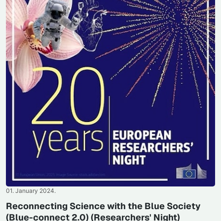
01. January 2024.
Reconnecting Science with the Blue Society
(Blue-connect 2.0) (Researchers' Night)