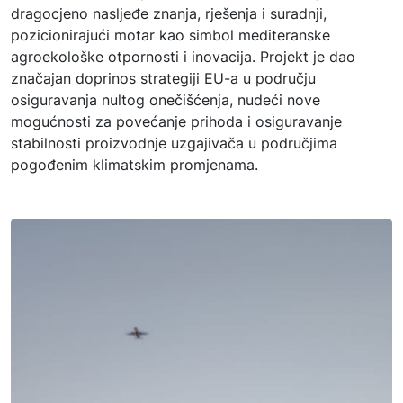
dragocjeno nasljeđe znanja, rješenja i suradnji,
pozicionirajući motar kao simbol mediteranske
agroekološke otpornosti i inovacija. Projekt je dao
značajan doprinos strategiji EU-a u području
osiguravanja nultog onečišćenja, nudeći nove
mogućnosti za povećanje prihoda i osiguravanje
stabilnosti proizvodnje uzgajivača u područjima
pogođenim klimatskim promjenama.