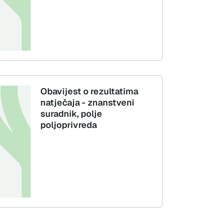
Obavijest o rezultatima
natječaja - znanstveni
suradnik, polje
poljoprivreda