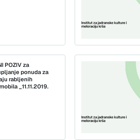
I POZIV za
upljanje ponuda za
aju rabljenih
mobila _11.11.2019.