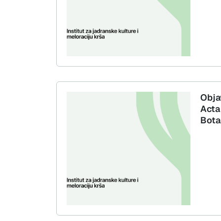
Obja
Acta
Bota