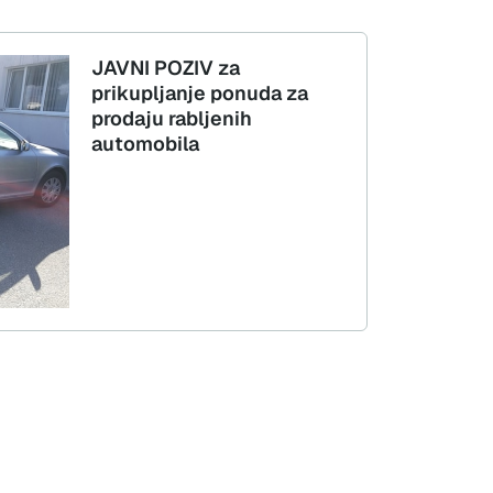
JAVNI POZIV za
prikupljanje ponuda za
prodaju rabljenih
automobila