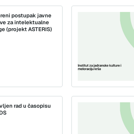
reni postupak javne
ve za intelektualne
ge (projekt ASTERIS)
vljen rad u časopisu
DS