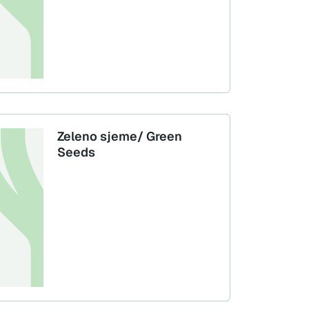
Zeleno sjeme/ Green
Seeds