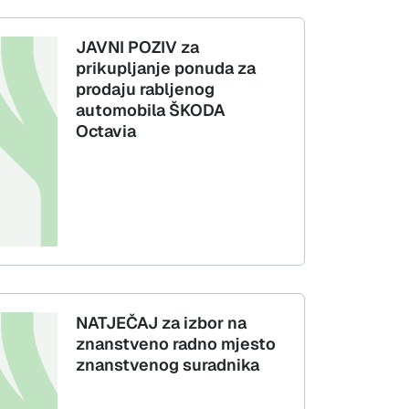
JAVNI POZIV za
prikupljanje ponuda za
prodaju rabljenog
automobila ŠKODA
Octavia
NATJEČAJ za izbor na
znanstveno radno mjesto
znanstvenog suradnika