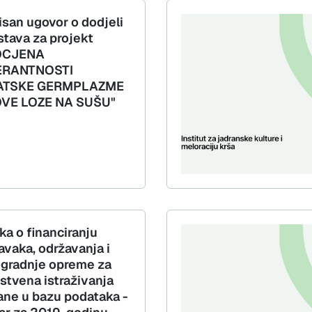
isan ugovor o dodjeli
stava za projekt
OCJENA
ERANTNOSTI
ATSKE GERMPLAZME
VE LOZE NA SUŠU"
ka o financiranju
avaka, održavanja i
gradnje opreme za
stvena istraživanja
ane u bazu podataka -