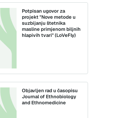
Potpisan ugovor za
projekt "Nove metode u
suzbijanju štetnika
masline primjenom biljnih
hlapivih tvari" (LoVeFly)
Objavljen rad u časopisu
Journal of Ethnobiology
and Ethnomedicine