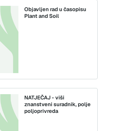
Objavljen rad u časopisu
Plant and Soil
NATJEČAJ - viši
znanstveni suradnik, polje
poljoprivreda