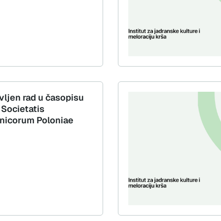
vljen rad u časopisu
 Societatis
nicorum Poloniae