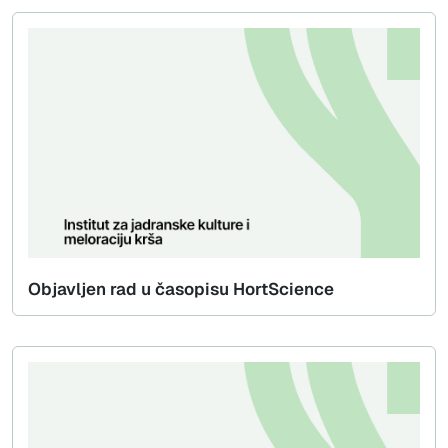
Objavljen rad u časopisu HortScience