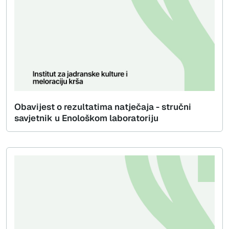
Obavijest o rezultatima natječaja - stručni
savjetnik u Enološkom laboratoriju