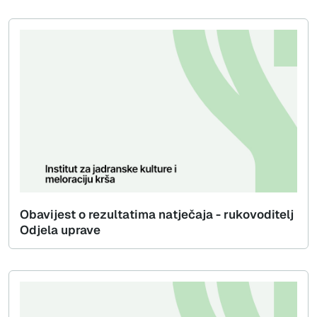
Obavijest o rezultatima natječaja - rukovoditelj
Odjela uprave