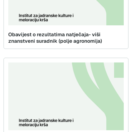
Obavijest o rezultatima natječaja- viši
znanstveni suradnik (polje agronomija)