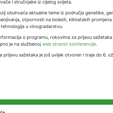
ivače i stručnjake iz cijelog svijeta.
zij obuhvaća aktualne teme iz područja genetike, ge
enjivanja, otpornosti na bolesti, klimatskih promjena
 tehnologija u vinogradarstvu.
informacija o programu, rokovima za prijavu sažetaka 
pno je na službenoj
web stranici konferencije
.
 prijavu sažetaka je još uvijek otvoren i traje do 6. o
će.