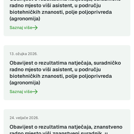
radno mjesto viši asistent, u području
biotehničkih znanosti, polje poljoprivreda
(agronomija)
Saznaj više
13. ožujka 2026.
Obavijest o rezultatima natječaja, suradničko
radno mjesto viši asistent, u području
biotehničkih znanosti, polje poljoprivreda
(agronomija)
Saznaj više
24. veljače 2026.
Obavijest o rezultatima natječaja, znanstveno
radno mjesto viši znanstveni suradnik, u