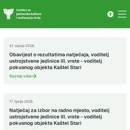
Natječaji
Skip to main content
31. srpnja 2026.
Obavijest o rezultatima natječaja, voditelj
ustrojstvene jedinice III. vrste - voditelj
pokusnog objekta Kaštel Stari
Saznaj više
17. lipnja 2026.
Natječaj za izbor na radno mjesto, voditelj
ustrojstvene jedinice III. vrste - voditelj
pokusnog objekta Kaštel Stari