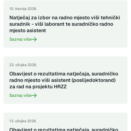
10. travnja 2026.
Natječaj za izbor na radno mjesto viši tehnički
suradnik - viši laborant te suradničko radno
mjesto asistent
Saznaj više
23. ožujka 2026.
Obavijest o rezultatima natječaja, suradničko
radno mjesto viši asistent (poslijedoktorand)
za rad na projektu HRZZ
Saznaj više
13. ožujka 2026.
Obavijest o rezultatima natječaja, suradničko