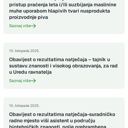
pristup praćenja leta i/ili suzbijanja maslinine
muhe uporabom hlapivih tvari nusprodukta
proizvodnje piva
Saznaj više
10. listopada 2025.
Obavijest o rezultatima natječaja – tajnik u
sustavu znanosti i visokog obrazovanja, za rad
u Uredu ravnatelja
Saznaj više
10. listopada 2025.
Obavijest o rezultatima natječaja-suradničko
radno mjesto viši asistent u području
biotehničkih znanosti, polje prehrambena