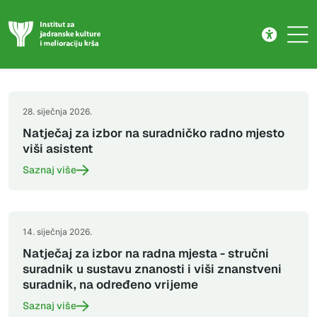
Natječaji
Skip to main content
28. siječnja 2026.
Natječaj za izbor na suradničko radno mjesto
viši asistent
Saznaj više
14. siječnja 2026.
Natječaj za izbor na radna mjesta - stručni
suradnik u sustavu znanosti i viši znanstveni
suradnik, na određeno vrijeme
Saznaj više