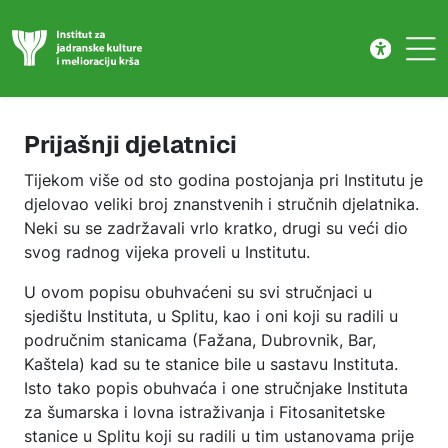
Prijašnji djelatnici
Skip to main content
Prijašnji djelatnici
Tijekom više od sto godina postojanja pri Institutu je
djelovao veliki broj znanstvenih i stručnih djelatnika.
Neki su se zadržavali vrlo kratko, drugi su veći dio
svog radnog vijeka proveli u Institutu.
U ovom popisu obuhvaćeni su svi stručnjaci u
sjedištu Instituta, u Splitu, kao i oni koji su radili u
područnim stanicama (Fažana, Dubrovnik, Bar,
Kaštela) kad su te stanice bile u sastavu Instituta.
Isto tako popis obuhvaća i one stručnjake Instituta
za šumarska i lovna istraživanja i Fitosanitetske
stanice u Splitu koji su radili u tim ustanovama prije