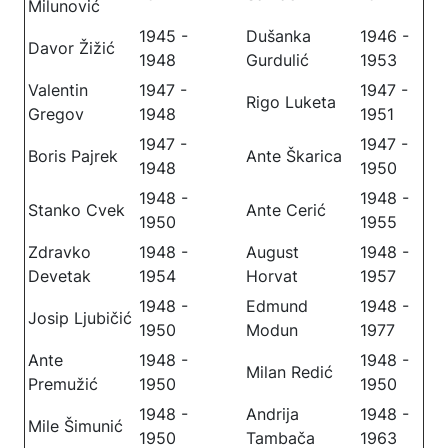
Milunović
1945 -
Dušanka
1946 -
Davor Žižić
1948
Gurdulić
1953
Valentin
1947 -
1947 -
Rigo Luketa
Gregov
1948
1951
1947 -
1947 -
Boris Pajrek
Ante Škarica
1948
1950
1948 -
1948 -
Stanko Cvek
Ante Cerić
1950
1955
Zdravko
1948 -
August
1948 -
Devetak
1954
Horvat
1957
1948 -
Edmund
1948 -
Josip Ljubičić
1950
Modun
1977
Ante
1948 -
1948 -
Milan Redić
Premužić
1950
1950
1948 -
Andrija
1948 -
Mile Šimunić
1950
Tambača
1963