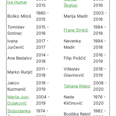
Iva Humar
2015
Škaljac
2016
1980 -
2003 -
Boško Miloš
Marija Madir
2015
2016
Tomislav
2015 -
1984 -
Frane Strikić
Sotinac
2016
2018
Ivana
2017 -
Nevenka
1994 -
Jurčević
2017
Madir
2018
2014 -
2016 -
Ana Bedalov
Filip Pošćić
2018
2019
2011 -
Višeslav
2018 -
Marko Runjić
2018
Glavinović
2019
Jakov
2018 -
2008 -
Tatjana Klepo
Kuzmanić
2019
2020
Marija Jug-
2004 -
Nada
1976 -
Dujaković
2019
Kličinović
2020
Slobodanka
1974 -
1982 -
Bosiljka Rebić