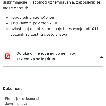
diskriminacije ili spolnog uznemiravanja, zaposlenik se
može obratiti:
neposredno nadređenom,
sindikalnom povjereniku ili
ovlaštenoj osobi za primanje i rješavanje pritužbi
vezanih za zaštitu dostojanstva
Odluka o imenovanju povjerljivog
savjetnika na Institutu
Dokumenti
Financijski dokumenti
Javna nabava