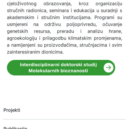
cjeloživotnog obrazovanja, kroz organizaciju
stručnih radionica, seminara i edukacija u suradnji s
akademskim i stručnim institucijama. Programi su
usmjereni na održivu poljoprivredu, očuvanje
genetskih resursa, preradu i analizu hrane,
agroekologiju i prilagodbu klimatskim promjenama,
a namijenjeni su proizvođačima, stručnjacima i svim
zainteresiranim dionicima.
Interdisciplinarni doktorski studij
Molekularnih bioznanosti
Projekti
Publikacije