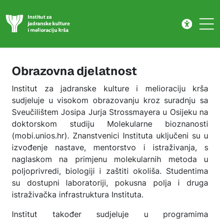
Obrazovna djelatnost
Skip to main content
Obrazovna djelatnost
Institut za jadranske kulture i melioraciju krša
sudjeluje u visokom obrazovanju kroz suradnju sa
Sveučilištem Josipa Jurja Strossmayera u Osijeku na
doktorskom studiju Molekularne bioznanosti
(mobi.unios.hr). Znanstvenici Instituta uključeni su u
izvođenje nastave, mentorstvo i istraživanja, s
naglaskom na primjenu molekularnih metoda u
poljoprivredi, biologiji i zaštiti okoliša. Studentima
su dostupni laboratoriji, pokusna polja i druga
istraživačka infrastruktura Instituta.
Institut također sudjeluje u programima