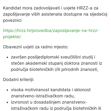
Kandidat mora zadovoljavati i uvjete HRZZ-a za
zapošljavanje viših asistenata dostupne na sljedećoj
poveznici
https://hrzz.hr/provedba/zaposljavanje-na-hrzz-
projekte/.
Obavezni uvjeti za radno mjesto:
završen poslijediplomski sveučilišni studij i
stečen akademski stupanj doktora znanosti iz
područja biotehničkih i/ili prirodnih znanosti,
Dodatni kriteriji:
visoka motiviranost kandidata i sklonost
znanstveno-istraživačkom radu,
izvrsnost u dosadašnjem znanstveno-
istraživačkom radu iz područja biotehničkih ili