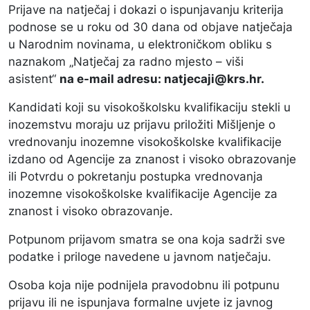
Prijave na natječaj i dokazi o ispunjavanju kriterija
podnose se u roku od 30 dana od objave natječaja
u Narodnim novinama, u elektroničkom obliku s
naznakom „Natječaj za radno mjesto – viši
asistent“
na e-mail adresu: natjecaji@krs.hr.
Kandidati koji su visokoškolsku kvalifikaciju stekli u
inozemstvu moraju uz prijavu priložiti Mišljenje o
vrednovanju inozemne visokoškolske kvalifikacije
izdano od Agencije za znanost i visoko obrazovanje
ili Potvrdu o pokretanju postupka vrednovanja
inozemne visokoškolske kvalifikacije Agencije za
znanost i visoko obrazovanje.
Potpunom prijavom smatra se ona koja sadrži sve
podatke i priloge navedene u javnom natječaju.
Osoba koja nije podnijela pravodobnu ili potpunu
prijavu ili ne ispunjava formalne uvjete iz javnog