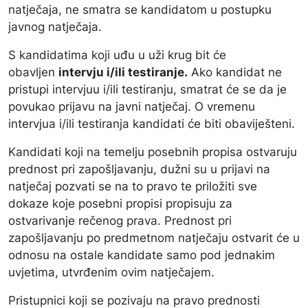
natječaja, ne smatra se kandidatom u postupku
javnog natječaja.
S kandidatima koji uđu u uži krug bit će
obavljen
intervju i/ili testiranje.
Ako kandidat ne
pristupi intervjuu i/ili testiranju, smatrat će se da je
povukao prijavu na javni natječaj. O vremenu
intervjua i/ili testiranja kandidati će biti obaviješteni.
Kandidati koji na temelju posebnih propisa ostvaruju
prednost pri zapošljavanju, dužni su u prijavi na
natječaj pozvati se na to pravo te priložiti sve
dokaze koje posebni propisi propisuju za
ostvarivanje rečenog prava. Prednost pri
zapošljavanju po predmetnom natječaju ostvarit će u
odnosu na ostale kandidate samo pod jednakim
uvjetima, utvrđenim ovim natječajem.
Pristupnici koji se pozivaju na pravo prednosti