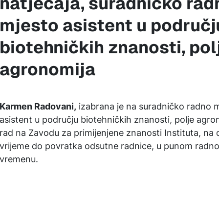
natječaja, suradničko rad
mjesto asistent u područj
biotehničkih znanosti, pol
agronomija
Karmen Radovani,
izabrana je na suradničko radno 
asistent u području biotehničkih znanosti, polje agro
rad na Zavodu za primijenjene znanosti Instituta, na
vrijeme do povratka odsutne radnice, u punom radn
vremenu.