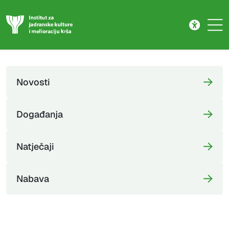
Novosti
Skip to main content
Novosti
Događanja
Natječaji
Nabava