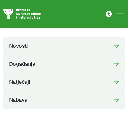
Novosti
Skip to main content
Novosti
Događanja
Natječaji
Nabava