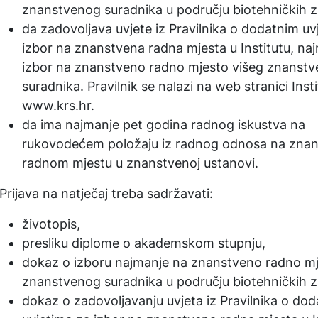
znanstvenog suradnika u području biotehničkih z
da zadovoljava uvjete iz Pravilnika o dodatnim uv
izbor na znanstvena radna mjesta u Institutu, na
izbor na znanstveno radno mjesto višeg znanst
suradnika. Pravilnik se nalazi na web stranici Inst
www.krs.hr.
da ima najmanje pet godina radnog iskustva na
rukovodećem položaju iz radnog odnosa na zna
radnom mjestu u znanstvenoj ustanovi.
Prijava na natječaj treba sadržavati:
životopis,
presliku diplome o akademskom stupnju,
dokaz o izboru najmanje na znanstveno radno m
znanstvenog suradnika u području biotehničkih z
dokaz o zadovoljavanju uvjeta iz Pravilnika o do