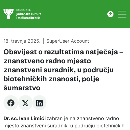
Natječaj
Skip to main content
18. travnja 2025.
SuperUser Account
Obavijest o rezultatima natječaja –
znanstveno radno mjesto
znanstveni suradnik, u području
biotehničkih znanosti, polje
šumarstvo
Dr. sc. Ivan Limić
izabran je na znanstveno radno
mjesto znanstveni suradnik, u području biotehničkih