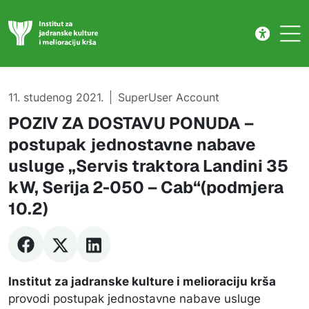
Natječaj
Skip to main content
11. studenog 2021.
SuperUser Account
POZIV ZA DOSTAVU PONUDA –
postupak jednostavne nabave
usluge „Servis traktora Landini 35
kW, Serija 2-050 – Cab“(podmjera
10.2)
Institut za jadranske kulture i melioraciju krša
provodi postupak jednostavne nabave usluge