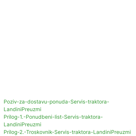
Poziv-za-dostavu-ponuda-Servis-traktora-
Landini
Preuzmi
Prilog-1.-Ponudbeni-list-Servis-traktora-
Landini
Preuzmi
Prilog-2.-Troskovnik-Servis-traktora-Landini
Preuzmi