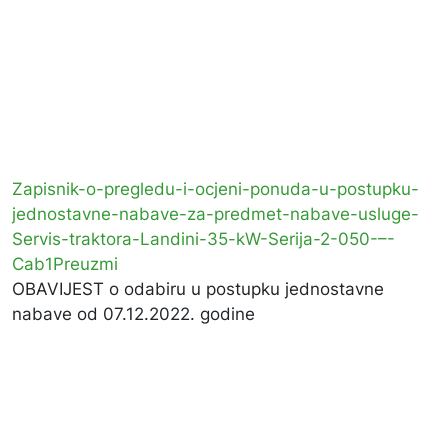
Zapisnik-o-pregledu-i-ocjeni-ponuda-u-postupku-
jednostavne-nabave-za-predmet-nabave-usluge-
Servis-traktora-Landini-35-kW-Serija-2-050-–-
Cab1
Preuzmi
OBAVIJEST o odabiru u postupku jednostavne
nabave od 07.12.2022. godine