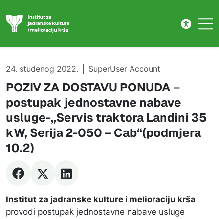
Natječaj
Skip to main content
24. studenog 2022.
SuperUser Account
POZIV ZA DOSTAVU PONUDA –
postupak jednostavne nabave
usluge-„Servis traktora Landini 35
kW, Serija 2-050 – Cab“(podmjera
10.2)
Institut za jadranske kulture i melioraciju krša
provodi postupak jednostavne nabave usluge