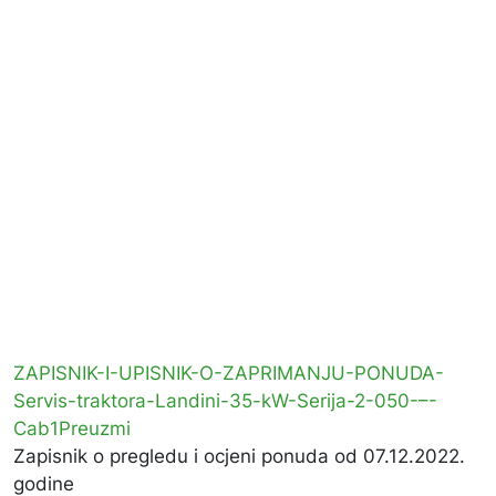
ZAPISNIK-I-UPISNIK-O-ZAPRIMANJU-PONUDA-
Servis-traktora-Landini-35-kW-Serija-2-050-–-
Cab1
Preuzmi
Zapisnik o pregledu i ocjeni ponuda od 07.12.2022.
godine