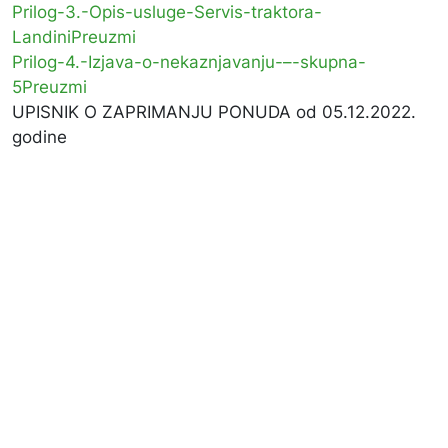
Prilog-3.-Opis-usluge-Servis-traktora-
Landini
Preuzmi
Prilog-4.-Izjava-o-nekaznjavanju-–-skupna-
5
Preuzmi
UPISNIK O ZAPRIMANJU PONUDA od 05.12.2022.
godine