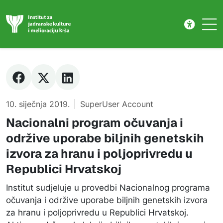
Novost
Skip to main content
10. siječnja 2019.
SuperUser Account
Nacionalni program očuvanja i
održive uporabe biljnih genetskih
izvora za hranu i poljoprivredu u
Republici Hrvatskoj
Institut sudjeluje u provedbi Nacionalnog programa
očuvanja i održive uporabe biljnih genetskih izvora
za hranu i poljoprivredu u Republici Hrvatskoj.