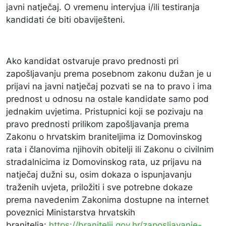
javni natječaj. O vremenu intervjua i/ili testiranja
kandidati će biti obaviješteni.
Ako kandidat ostvaruje pravo prednosti pri
zapošljavanju prema posebnom zakonu dužan je u
prijavi na javni natječaj pozvati se na to pravo i ima
prednost u odnosu na ostale kandidate samo pod
jednakim uvjetima. Pristupnici koji se pozivaju na
pravo prednosti prilikom zapošljavanja prema
Zakonu o hrvatskim braniteljima iz Domovinskog
rata i članovima njihovih obitelji ili Zakonu o civilnim
stradalnicima iz Domovinskog rata, uz prijavu na
natječaj dužni su, osim dokaza o ispunjavanju
traženih uvjeta, priložiti i sve potrebne dokaze
prema navedenim Zakonima dostupne na internet
poveznici Ministarstva hrvatskih
branitelja:
https://branitelji.gov.hr/zaposljavanje-