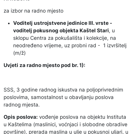
za izbor na radno mjesto
Voditelj ustrojstvene jedinice III. vrste -
voditelj pokusnog objekta Kaštel Stari
, u
sklopu Centra za pokušališta i kolekcije, na
neodređeno vrijeme, uz probni rad - 1 izvršitelj
(m/ž)
Uvjeti za radno mjesto pod br. 1):
SSS, 3 godine radnog iskustva na poljoprivrednim
poslovima, samostalnost u obavljanju poslova
radnog mjesta.
Opis poslova:
vođenje poslova na objektu Instituta
u Kaštelima (maslinici, voćnjaci i slobodne obradive
površine), prerada maslina u ulje u pokusnoj uljari, u