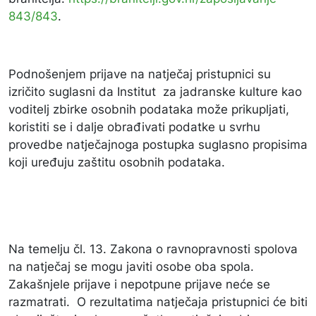
843/843
.
Podnošenjem prijave na natječaj pristupnici su
izričito suglasni da Institut za jadranske kulture kao
voditelj zbirke osobnih podataka može prikupljati,
koristiti se i dalje obrađivati podatke u svrhu
provedbe natječajnoga postupka suglasno propisima
koji uređuju zaštitu osobnih podataka.
Na temelju čl. 13. Zakona o ravnopravnosti spolova
na natječaj se mogu javiti osobe oba spola.
Zakašnjele prijave i nepotpune prijave neće se
razmatrati. O rezultatima natječaja pristupnici će biti