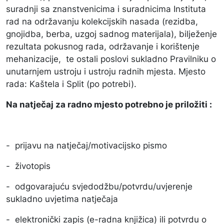
suradnji sa znanstvenicima i suradnicima Instituta
rad na održavanju kolekcijskih nasada (rezidba,
gnojidba, berba, uzgoj sadnog materijala), bilježenje
rezultata pokusnog rada, održavanje i korištenje
mehanizacije, te ostali poslovi sukladno Pravilniku o
unutarnjem ustroju i ustroju radnih mjesta. Mjesto
rada: Kaštela i Split (po potrebi).
Na natječaj za radno mjesto potrebno je priložiti :
- prijavu na natječaj/motivacijsko pismo
- životopis
- odgovarajuću svjedodžbu/potvrdu/uvjerenje
sukladno uvjetima natječaja
- elektronički zapis (e-radna knjižica) ili potvrdu o