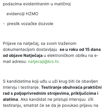
podacima evidentiranim u matičnoj
evidenciji HZMO
- preslik vozačke dozvole
Prijave na natječaj, sa svom traženom
dokumentacijom dostavljaju
se u roku od 15 dana
od objave Natječaja
u elektroničkom obliku na e-
mail adresu:
natjecaji@krs.hr
.
S kandidatima koji uđu u uži krug biti će obavljen
intervju i testiranje.
Testiranje obuhvaća praktični
rad s poljoprivrednim strojevima, priključcima i
alatima
.
Ako kandidat ne pristupi intervjuu i/ili
testiranju, smatrat će se da je povukao prijavu na