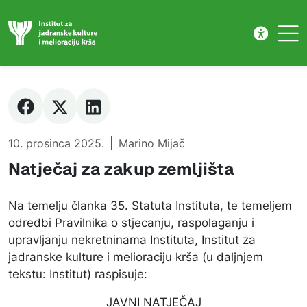
Novost
Skip to main content
10. prosinca 2025.
Marino Mijač
Natječaj za zakup zemljišta
Na temelju članka 35. Statuta Instituta, te temeljem
odredbi Pravilnika o stjecanju, raspolaganju i
upravljanju nekretninama Instituta, Institut za
jadranske kulture i melioraciju krša (u daljnjem
tekstu: Institut) raspisuje:
JAVNI NATJEČAJ