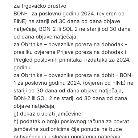
Za trgovačko društvo
BON-1 za poslovnu godinu 2024. (ovjeren od
FINE) ne stariji od 30 dana od dana objave
natječaja, BON-2 ili SOL 2 ne stariji od 30 dana
od dana objave natječaja,
za Obrtnike – obveznike poreza na dohodak -
presliku ovjerene Prijave poreza na dohodak i
Pregled poslovnih primitaka i izdataka za 2024.
godinu
za Obrtnike – obveznike poreza na dobit - BON-
1 za poslovnu godinu 2024. (ovjeren od FINE) ne
stariji od 30 dana od dana objave natječaja,
BON-2 ili SOL 2 ne stariji od 30 dana od dana
objave natječaja,
g) dokaz o uplati jamčevine,
h) podatak o broju poslovnog računa za povrat
jamčevine sudionicima čija ponuda ne bude
prihvaćena ili u slučaju poništenja natječaja