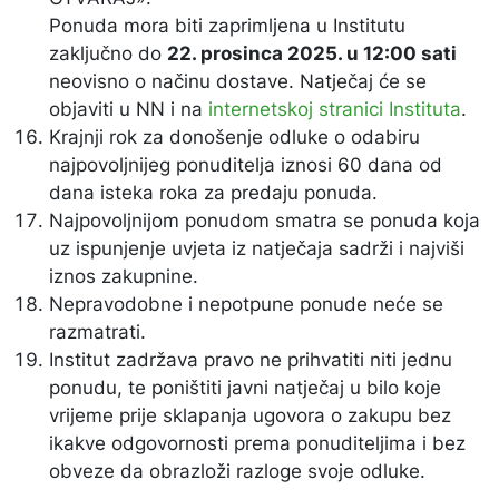
Ponuda mora biti zaprimljena u Institutu
zaključno do
22. prosinca 2025. u 12:00 sati
neovisno o načinu dostave. Natječaj će se
objaviti u NN i na
internetskoj stranici Instituta
.
Krajnji rok za donošenje odluke o odabiru
najpovoljnijeg ponuditelja iznosi 60 dana od
dana isteka roka za predaju ponuda.
Najpovoljnijom ponudom smatra se ponuda koja
uz ispunjenje uvjeta iz natječaja sadrži i najviši
iznos zakupnine.
Nepravodobne i nepotpune ponude neće se
razmatrati.
Institut zadržava pravo ne prihvatiti niti jednu
ponudu, te poništiti javni natječaj u bilo koje
vrijeme prije sklapanja ugovora o zakupu bez
ikakve odgovornosti prema ponuditeljima i bez
obveze da obrazloži razloge svoje odluke.