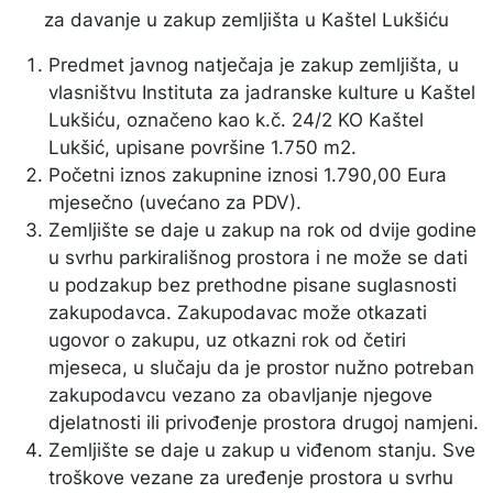
za davanje u zakup zemljišta u Kaštel Lukšiću
Predmet javnog natječaja je zakup zemljišta, u
vlasništvu Instituta za jadranske kulture u Kaštel
Lukšiću, označeno kao k.č. 24/2 KO Kaštel
Lukšić, upisane površine 1.750 m2.
Početni iznos zakupnine iznosi 1.790,00 Eura
mjesečno (uvećano za PDV).
Zemljište se daje u zakup na rok od dvije godine
u svrhu parkirališnog prostora i ne može se dati
u podzakup bez prethodne pisane suglasnosti
zakupodavca. Zakupodavac može otkazati
ugovor o zakupu, uz otkazni rok od četiri
mjeseca, u slučaju da je prostor nužno potreban
zakupodavcu vezano za obavljanje njegove
djelatnosti ili privođenje prostora drugoj namjeni.
Zemljište se daje u zakup u viđenom stanju. Sve
troškove vezane za uređenje prostora u svrhu