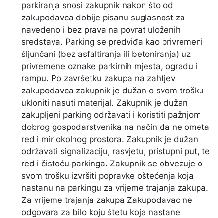
parkiranja snosi zakupnik nakon što od
zakupodavca dobije pisanu suglasnost za
navedeno i bez prava na povrat uloženih
sredstava. Parking se predviđa kao privremeni
šljunčani (bez asfaltiranja ili betoniranja) uz
privremene oznake parkirnih mjesta, ogradu i
rampu. Po završetku zakupa na zahtjev
zakupodavca zakupnik je dužan o svom trošku
ukloniti nasuti materijal. Zakupnik je dužan
zakupljeni parking održavati i koristiti pažnjom
dobrog gospodarstvenika na način da ne ometa
red i mir okolnog prostora. Zakupnik je dužan
održavati signalizaciju, rasvjetu, pristupni put, te
red i čistoću parkinga. Zakupnik se obvezuje o
svom trošku izvršiti popravke oštećenja koja
nastanu na parkingu za vrijeme trajanja zakupa.
Za vrijeme trajanja zakupa Zakupodavac ne
odgovara za bilo koju štetu koja nastane