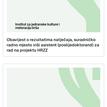
Obavijest o rezultatima natječaja, suradničko
radno mjesto viši asistent (poslijedoktorand) za
rad na projektu HRZZ