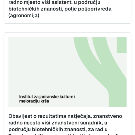
radno mjesto viši asistent, u području
biotehničkih znanosti, polje poljoprivreda
(agronomija)
Obavijest o rezultatima natječaja, znanstveno
radno mjesto viši znanstveni suradnik, u
području biotehničkih znanosti, za rad u