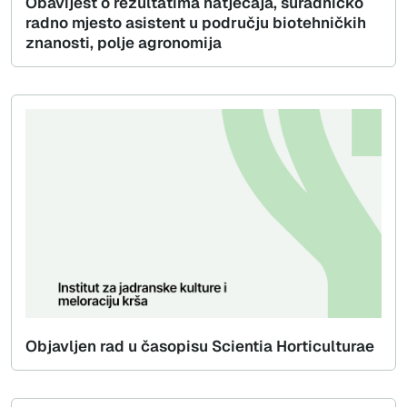
Obavijest o rezultatima natječaja, suradničko
radno mjesto asistent u području biotehničkih
znanosti, polje agronomija
Objavljen rad u časopisu Scientia Horticulturae