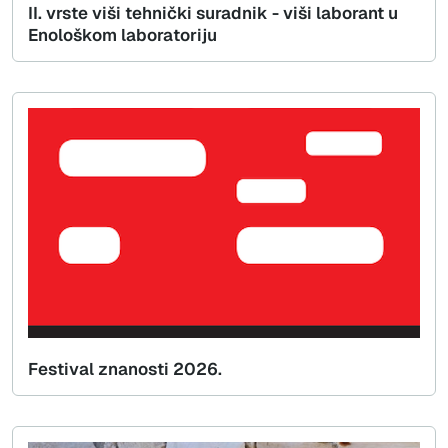
II. vrste viši tehnički suradnik - viši laborant u
Enološkom laboratoriju
Festival znanosti 2026.