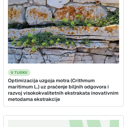
U TIJEKU
Optimizacija uzgoja motra (Crithmum
maritimum L.) uz praćenje biljnih odgovora i
razvoj visokokvalitetnih ekstrakata inovativnim
metodama ekstrakcije