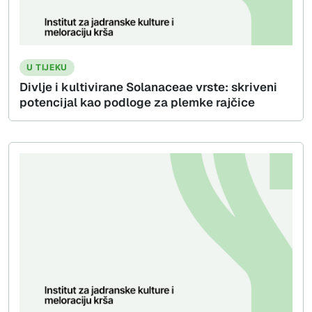
U TIJEKU
Divlje i kultivirane Solanaceae vrste: skriveni
potencijal kao podloge za plemke rajčice