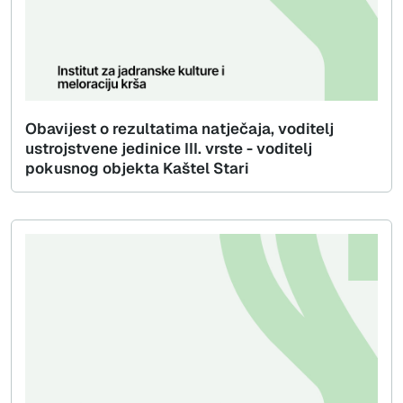
Obavijest o rezultatima natječaja, voditelj
ustrojstvene jedinice III. vrste - voditelj
pokusnog objekta Kaštel Stari