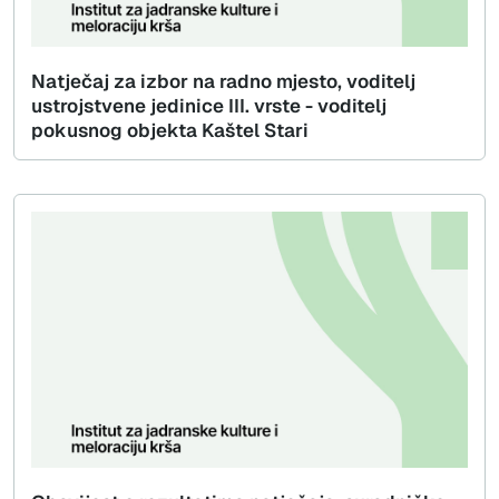
Natječaj za izbor na radno mjesto, voditelj
ustrojstvene jedinice III. vrste - voditelj
pokusnog objekta Kaštel Stari