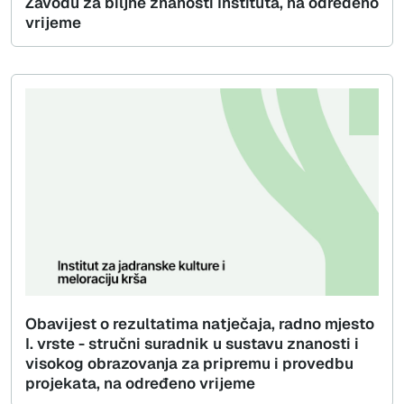
Zavodu za biljne znanosti Instituta, na određeno
vrijeme
Obavijest o rezultatima natječaja, radno mjesto
I. vrste - stručni suradnik u sustavu znanosti i
visokog obrazovanja za pripremu i provedbu
projekata, na određeno vrijeme