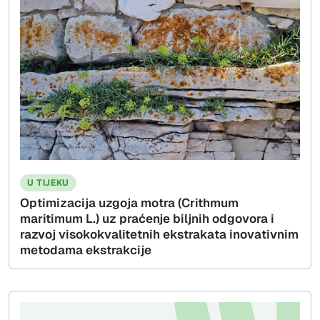
U TIJEKU
Optimizacija uzgoja motra (Crithmum
maritimum L.) uz praćenje biljnih odgovora i
razvoj visokokvalitetnih ekstrakata inovativnim
metodama ekstrakcije