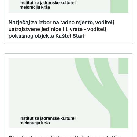
Natječaj za izbor na radno mjesto, voditelj
ustrojstvene jedinice III. vrste - voditelj
pokusnog objekta Kaštel Stari