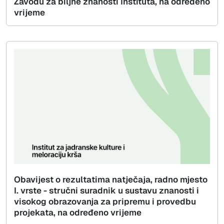
Zavodu za biljne znanosti Instituta, na određeno
vrijeme
Obavijest o rezultatima natječaja, radno mjesto
I. vrste - stručni suradnik u sustavu znanosti i
visokog obrazovanja za pripremu i provedbu
projekata, na određeno vrijeme