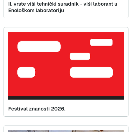
II. vrste viši tehnički suradnik - viši laborant u
Enološkom laboratoriju
Festival znanosti 2026.