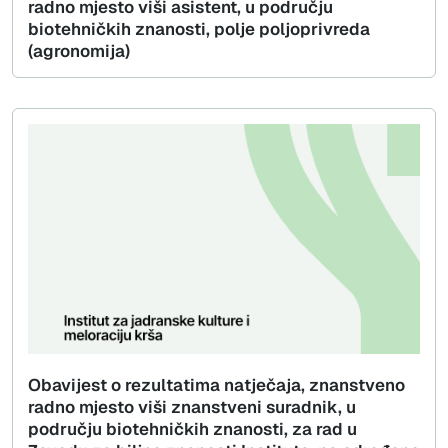
radno mjesto viši asistent, u području
biotehničkih znanosti, polje poljoprivreda
(agronomija)
Obavijest o rezultatima natječaja, znanstveno
radno mjesto viši znanstveni suradnik, u
području biotehničkih znanosti, za rad u