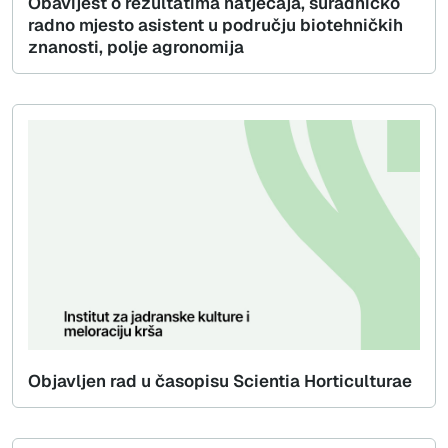
Obavijest o rezultatima natječaja, suradničko
radno mjesto asistent u području biotehničkih
znanosti, polje agronomija
Objavljen rad u časopisu Scientia Horticulturae