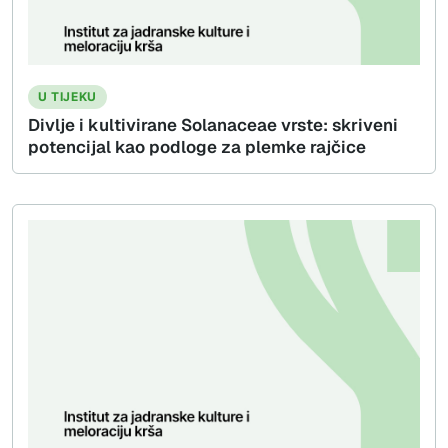
U TIJEKU
Divlje i kultivirane Solanaceae vrste: skriveni
potencijal kao podloge za plemke rajčice