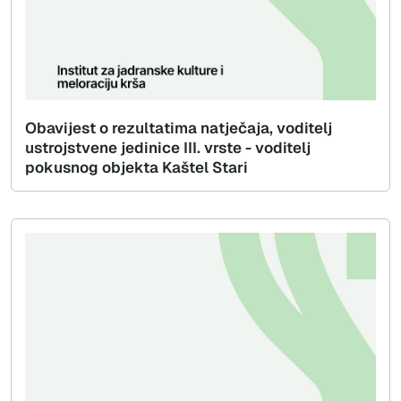
Obavijest o rezultatima natječaja, voditelj
ustrojstvene jedinice III. vrste - voditelj
pokusnog objekta Kaštel Stari