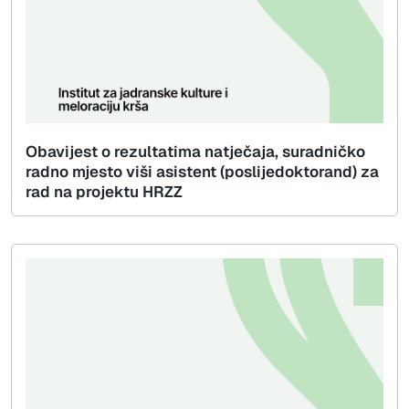
Obavijest o rezultatima natječaja, suradničko
radno mjesto viši asistent (poslijedoktorand) za
rad na projektu HRZZ