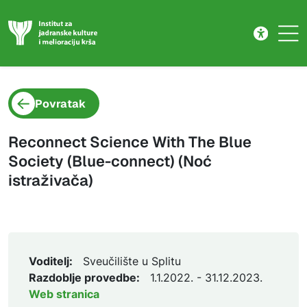
Projekt
Skip to main content
Povratak
Reconnect Science With The Blue
Society (Blue-connect) (Noć
istraživača)
Voditelj:
Sveučilište u Splitu
Razdoblje provedbe:
1.1.2022. - 31.12.2023.
Web stranica