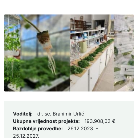
Voditelj:
dr. sc. Branimir Urlić
Ukupna vrijednost projekta:
193.908,02 €
Razdoblje provedbe:
26.12.2023. -
25.12.2027.