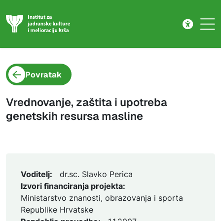
Projekt
Skip to main content
Povratak
Vrednovanje, zaštita i upotreba
genetskih resursa masline
Voditelj:
dr.sc. Slavko Perica
Izvori financiranja projekta:
Ministarstvo znanosti, obrazovanja i sporta
Republike Hrvatske