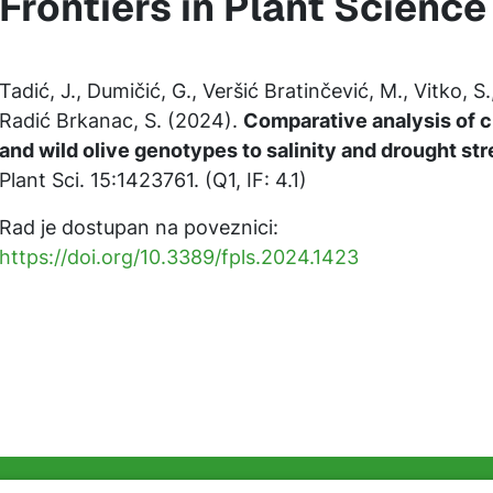
Frontiers in Plant Science
Tadić, J., Dumičić, G., Veršić Bratinčević, M., Vitko, S.,
Radić Brkanac, S. (2024).
Comparative analysis of c
and wild olive genotypes to salinity and drought str
Plant Sci. 15:1423761. (Q1, IF: 4.1)
Rad je dostupan na poveznici:
https://doi.org/10.3389/fpls.2024.1423