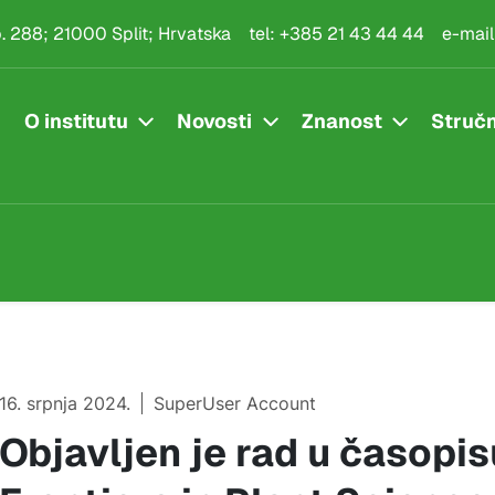
.p. 288; 21000 Split; Hrvatska
tel:
+385 21 43 44 44
e-mail
O institutu
Novosti
Znanost
Stručn
16. srpnja 2024.
SuperUser Account
Objavljen je rad u časopis