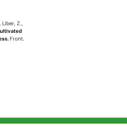
 Liber, Z.,
ultivated
ess.
Front.