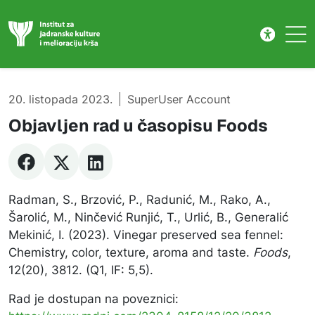
Publikacije
Skip to main content
20. listopada 2023.
SuperUser Account
Objavljen rad u časopisu Foods
Radman, S., Brzović, P., Radunić, M., Rako, A.,
Šarolić, M., Ninčević Runjić, T., Urlić, B., Generalić
Mekinić, I. (2023). Vinegar preserved sea fennel:
Chemistry, color, texture, aroma and taste.
Foods
,
12(20), 3812. (Q1, IF: 5,5).
Rad je dostupan na poveznici: