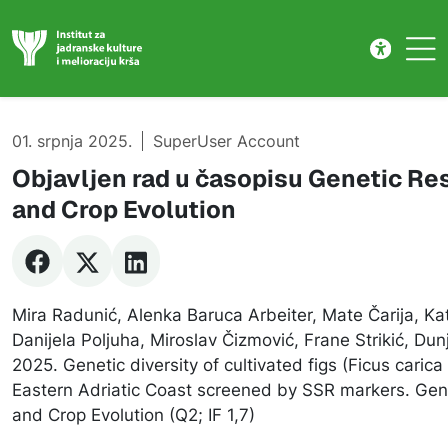
Publikacije
Skip to main content
01. srpnja 2025.
SuperUser Account
Objavljen rad u časopisu Genetic Re
and Crop Evolution
Mira Radunić, Alenka Baruca Arbeiter, Mate Čarija, Ka
Danijela Poljuha, Miroslav Čizmović, Frane Strikić, Dun
2025. Genetic diversity of cultivated figs (Ficus carica
Eastern Adriatic Coast screened by SSR markers. Gen
and Crop Evolution (Q2; IF 1,7)