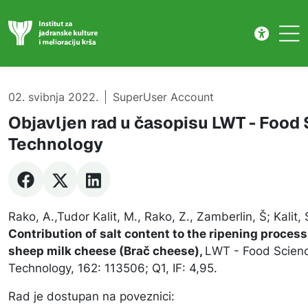
Publikacije
Skip to main content
02. svibnja 2022.
SuperUser Account
Objavljen rad u časopisu LWT - Food
Technology
Rako, A.,Tudor Kalit, M., Rako, Z., Zamberlin, Š; Kalit, 
Contribution of salt content to the ripening process
sheep milk cheese (Brač cheese),
LWT - Food Scien
Technology, 162: 113506; Q1, IF: 4,95.
Rad je dostupan na poveznici: