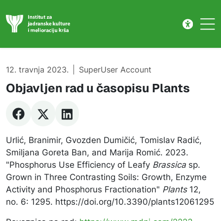
Publikacije
Skip to main content
12. travnja 2023.
SuperUser Account
Objavljen rad u časopisu Plants
Urlić, Branimir, Gvozden Dumičić, Tomislav Radić,
Smiljana Goreta Ban, and Marija Romić. 2023.
"Phosphorus Use Efficiency of Leafy
Brassica
sp.
Grown in Three Contrasting Soils: Growth, Enzyme
Activity and Phosphorus Fractionation"
Plants
12,
no. 6: 1295. https://doi.org/10.3390/plants12061295