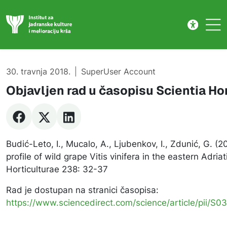
Publikacije
Skip to main content
30. travnja 2018.
SuperUser Account
Objavljen rad u časopisu Scientia Ho
Budić-Leto, I., Mucalo, A., Ljubenkov, I., Zdunić, G. (
profile of wild grape Vitis vinifera in the eastern Adriat
Horticulturae 238: 32-37
Rad je dostupan na stranici časopisa:
https://www.sciencedirect.com/science/article/pii/