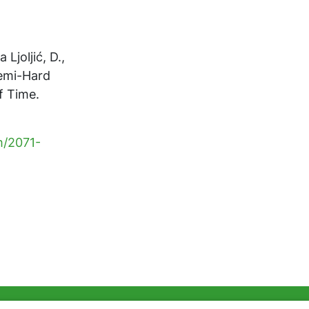
 Ljoljić, D.,
Semi-Hard
f Time.
m/2071-