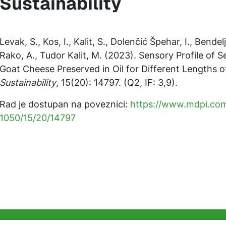
Sustainability
Levak, S., Kos, I., Kalit, S., Dolenčić Špehar, I., Bendelja
Rako, A., Tudor Kalit, M. (2023). Sensory Profile of 
Goat Cheese Preserved in Oil for Different Lengths o
Sustainability
, 15(20): 14797. (Q2, IF: 3,9).
Rad je dostupan na poveznici:
https://www.mdpi.co
1050/15/20/14797