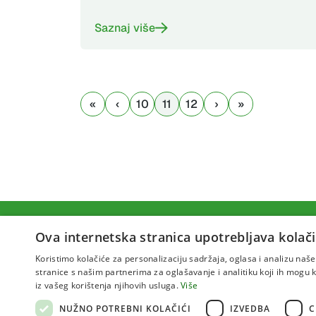
Saznaj više
10
11
12
Ova internetska stranica upotrebljava kolači
Koristimo kolačiće za personalizaciju sadržaja, oglasa i analizu na
stranice s našim partnerima za oglašavanje i analitiku koji ih mogu ko
iz vašeg korištenja njihovih usluga.
Više
NUŽNO POTREBNI KOLAČIĆI
IZVEDBA
C