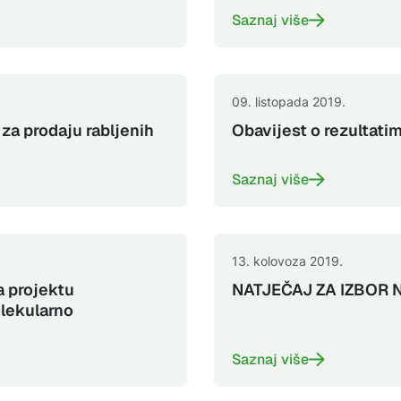
Saznaj više
09. listopada 2019.
za prodaju rabljenih
Obavijest o rezultati
Saznaj više
13. kolovoza 2019.
a projektu
NATJEČAJ ZA IZBOR
olekularno
Saznaj više