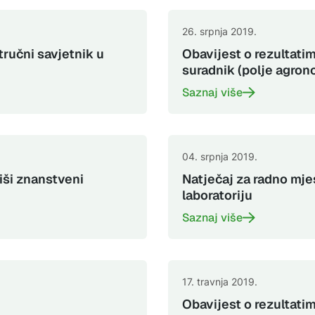
26. srpnja 2019.
tručni savjetnik u
Obavijest o rezultatim
suradnik (polje agron
Saznaj više
04. srpnja 2019.
viši znanstveni
Natječaj za radno mje
laboratoriju
Saznaj više
17. travnja 2019.
Obavijest o rezultatim