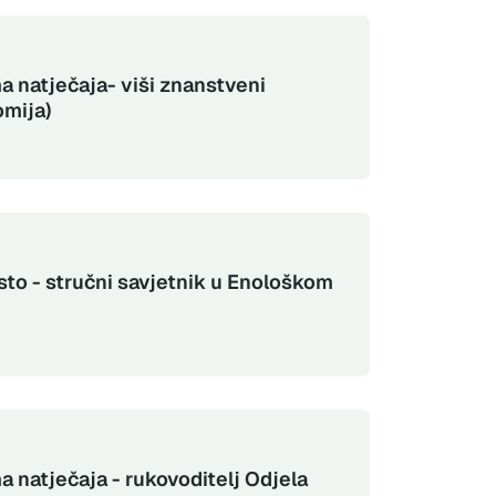
a natječaja- viši znanstveni
omija)
sto - stručni savjetnik u Enološkom
a natječaja - rukovoditelj Odjela