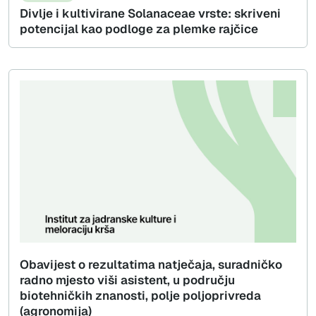
Divlje i kultivirane Solanaceae vrste: skriveni
potencijal kao podloge za plemke rajčice
Obavijest o rezultatima natječaja, suradničko
radno mjesto viši asistent, u području
biotehničkih znanosti, polje poljoprivreda
(agronomija)