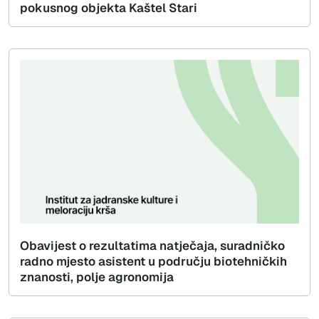
pokusnog objekta Kaštel Stari
Obavijest o rezultatima natječaja, suradničko
radno mjesto asistent u području biotehničkih
znanosti, polje agronomija