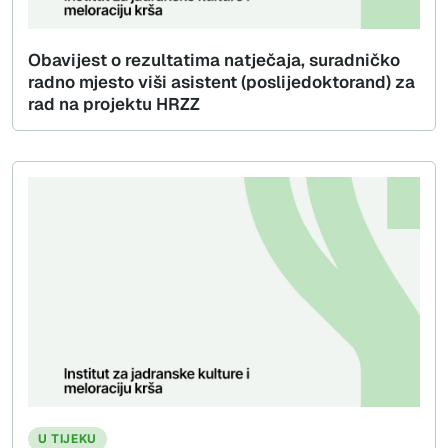
Obavijest o rezultatima natječaja, suradničko
radno mjesto viši asistent (poslijedoktorand) za
rad na projektu HRZZ
U TIJEKU