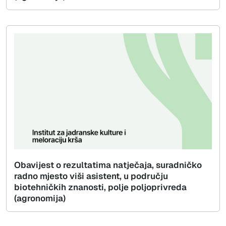
Obavijest o rezultatima natječaja, suradničko
radno mjesto viši asistent, u području
biotehničkih znanosti, polje poljoprivreda
(agronomija)