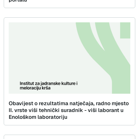
Obavijest o rezultatima natječaja, radno mjesto
II. vrste viši tehnički suradnik - viši laborant u
Enološkom laboratoriju