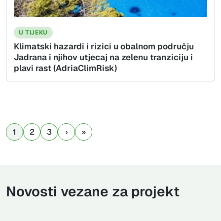
U TIJEKU
Klimatski hazardi i rizici u obalnom području
Jadrana i njihov utjecaj na zelenu tranziciju i
plavi rast (AdriaClimRisk)
1
2
3
Novosti vezane za projekt