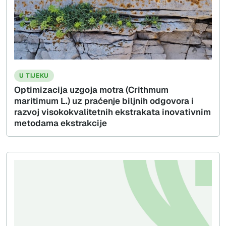
U TIJEKU
Optimizacija uzgoja motra (Crithmum
maritimum L.) uz praćenje biljnih odgovora i
razvoj visokokvalitetnih ekstrakata inovativnim
metodama ekstrakcije