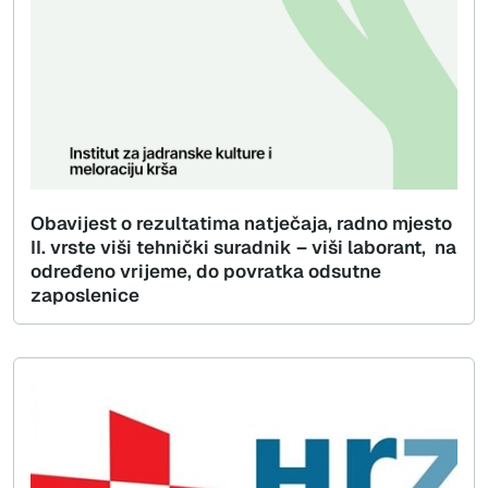
Obavijest o rezultatima natječaja, radno mjesto
II. vrste viši tehnički suradnik – viši laborant, na
određeno vrijeme, do povratka odsutne
zaposlenice